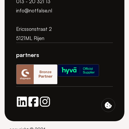
013 - 20 321 13
info@notfalse.nl
Ericssonstraat 2
5121ML Rijen
partners