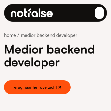
home
medior backend developer
Medior backend
developer
terug naar het overzicht
terug naar het overzicht