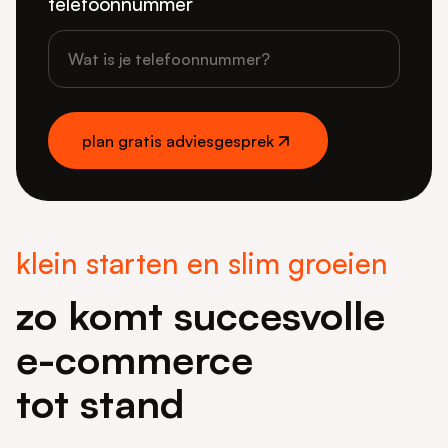
telefoonnummer
plan gratis adviesgesprek
plan gratis adviesgesprek
klein starten en slim groeien
zo komt succesvolle
e-commerce
tot stand