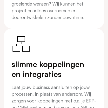
groeiende wensen? Wij kunnen het
project naadloos overnemen en
doorontwikkelen zonder downtime.
slimme koppelingen
en integraties
Laat jouw business aansluiten op jouw
processen, in plaats van andersom. Wij
zorgen voor koppelingen met o.a. je ERP-
en CRM-systeem en bouwen een API op