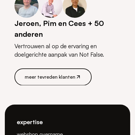
Jeroen, Pim en Cees + 50
anderen
Vertrouwen al op de ervaring en
doelgerichte aanpak van Not False.
meer tevreden klanten
meer tevreden klanten
expertise
webshop overname