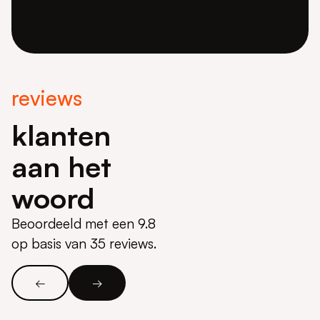
reviews
klanten
aan het
woord
Beoordeeld met een 9.8
op basis van 35 reviews.
←
→