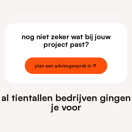
ontdek meer over shopify
nog niet zeker wat bij jouw
project past?
plan een adviesgesprek in
plan een adviesgesprek in
al tientallen bedrijven gingen
je voor