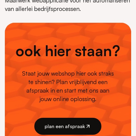
Maatwerk webapplicatie voor het automatiseren
van allerlei bedrijfsprocessen.
ook hier staan?
Staat jouw webshop hier ook straks
te shinen? Plan vrijblijvend een
afspraak in en start met ons aan
jouw online oplossing.
plan een afspraak