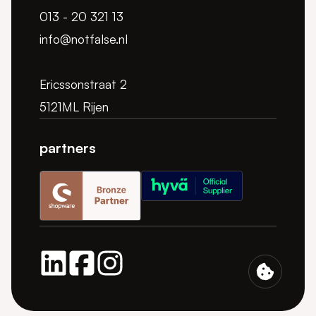
013 - 20 321 13
info@notfalse.nl
Ericssonstraat 2
5121ML Rijen
partners