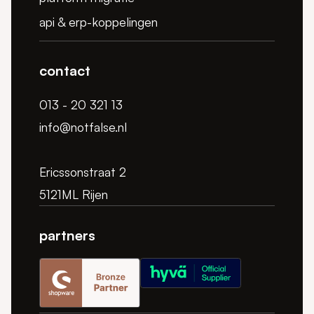
api & erp-koppelingen
contact
013 - 20 321 13
info@notfalse.nl
Ericssonstraat 2
5121ML Rijen
partners