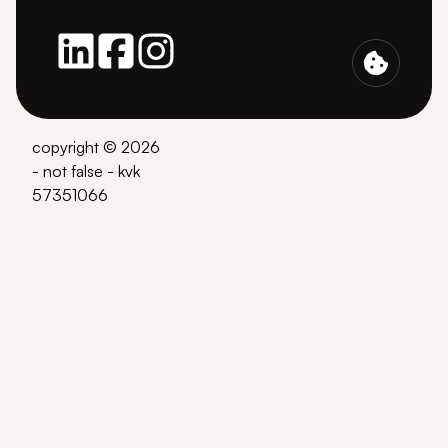
copyright © 2026
- not false - kvk
57351066