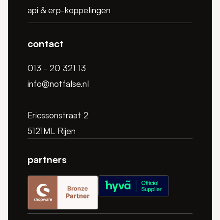
api & erp-koppelingen
contact
013 - 20 321 13
info@notfalse.nl
Ericssonstraat 2
5121ML Rijen
partners