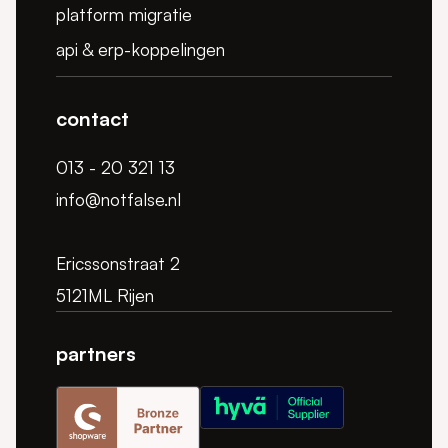
platform migratie
api & erp-koppelingen
contact
013 - 20 321 13
info@notfalse.nl
Ericssonstraat 2
5121ML Rijen
partners