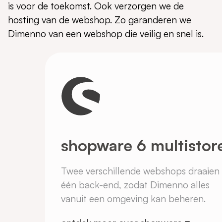
is voor de toekomst. Ook verzorgen we de
hosting van de webshop. Zo garanderen we
Dimenno van een webshop die veilig en snel is.
shopware 6 multistor
Twee verschillende webshops draaien
één back-end, zodat Dimenno alles
vanuit een omgeving kan beheren.